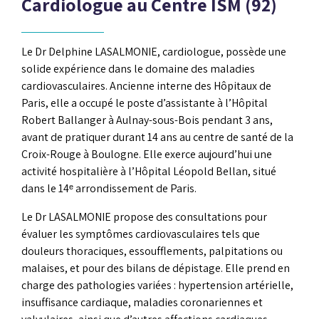
Cardiologue au Centre ISM (92)
Le Dr Delphine LASALMONIE, cardiologue, possède une
solide expérience dans le domaine des maladies
cardiovasculaires. Ancienne interne des Hôpitaux de
Paris, elle a occupé le poste d’assistante à l’Hôpital
Robert Ballanger à Aulnay-sous-Bois pendant 3 ans,
avant de pratiquer durant 14 ans au centre de santé de la
Croix-Rouge à Boulogne. Elle exerce aujourd’hui une
activité hospitalière à l’Hôpital Léopold Bellan, situé
dans le 14ᵉ arrondissement de Paris.
Le Dr LASALMONIE propose des consultations pour
évaluer les symptômes cardiovasculaires tels que
douleurs thoraciques, essoufflements, palpitations ou
malaises, et pour des bilans de dépistage. Elle prend en
charge des pathologies variées : hypertension artérielle,
insuffisance cardiaque, maladies coronariennes et