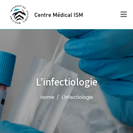
L’infectiologie
Home
L'infectiologie