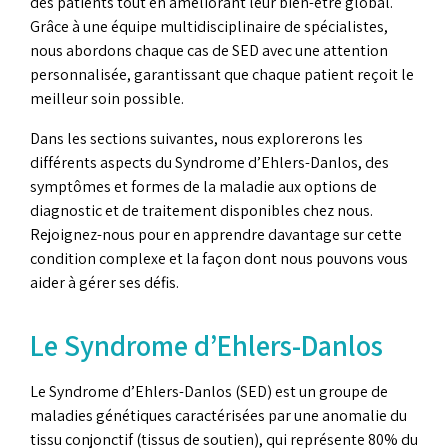
des patients tout en améliorant leur bien-être global.
Grâce à une équipe multidisciplinaire de spécialistes,
nous abordons chaque cas de SED avec une attention
personnalisée, garantissant que chaque patient reçoit le
meilleur soin possible.
Dans les sections suivantes, nous explorerons les
différents aspects du Syndrome d’Ehlers-Danlos, des
symptômes et formes de la maladie aux options de
diagnostic et de traitement disponibles chez nous.
Rejoignez-nous pour en apprendre davantage sur cette
condition complexe et la façon dont nous pouvons vous
aider à gérer ses défis.
Le Syndrome d’Ehlers-Danlos
Le Syndrome d’Ehlers-Danlos (SED) est un groupe de
maladies génétiques caractérisées par une anomalie du
tissu conjonctif (tissus de soutien), qui représente 80% du