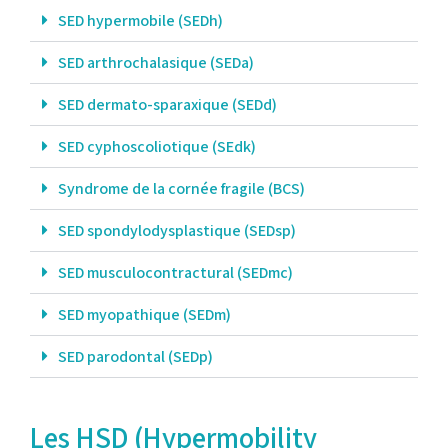
SED hypermobile (SEDh)
SED arthrochalasique (SEDa)
SED dermato-sparaxique (SEDd)
SED cyphoscoliotique (SEdk)
Syndrome de la cornée fragile (BCS)
SED spondylodysplastique (SEDsp)
SED musculocontractural (SEDmc)
SED myopathique (SEDm)
SED parodontal (SEDp)
Les HSD (Hypermobility