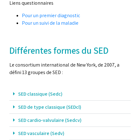
Liens questionnaires
Pour un premier diagnostic
Pour un suivi de la maladie
Différentes formes du SED
Le consortium international de New York, de 2007, a
défini 13 groupes de SED :
SED classique (Sedc)
SED de type classique (SEDcl)
SED cardio-valvulaire (Sedcv)
SED vasculaire (Sedv)