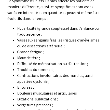
Le Syndrome d’Ehlers-Danlos affecte les patients de
manière différente, aussi les symptômes sont assez
variés en intensité et en quantité et peuvent même être
évolutifs dans le temps :
Hyperlaxité (grande souplesse) dans l’enfance ou
l’adolescence ;
Vaisseaux sanguins fragiles (risques d’anévrismes
ou de dissections artérielle) ;
Grande fatigue ;
Maux de tête ;
Difficulté de mémorisation ou d’attention ;
Troubles du sommeil ;
Contractions involontaires des muscles, aussi
appelées dystonie ;
Entorses ;
Douleurs musculaires et articulaires ;
Luxations, subluxations ;
Vergetures précoces ;