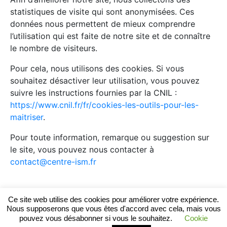
statistiques de visite qui sont anonymisées. Ces
données nous permettent de mieux comprendre
l’utilisation qui est faite de notre site et de connaître
le nombre de visiteurs.
Pour cela, nous utilisons des cookies. Si vous
souhaitez désactiver leur utilisation, vous pouvez
suivre les instructions fournies par la CNIL :
https://www.cnil.fr/fr/cookies-les-outils-pour-les-
maitriser
.
Pour toute information, remarque ou suggestion sur
le site, vous pouvez nous contacter à
contact@centre-ism.fr
Ce site web utilise des cookies pour améliorer votre expérience.
Mentions légales
RECRUTEMENT
Nos Partenaires
Nous supposerons que vous êtes d'accord avec cela, mais vous
Témoignages de patients
pouvez vous désabonner si vous le souhaitez.
Cookie