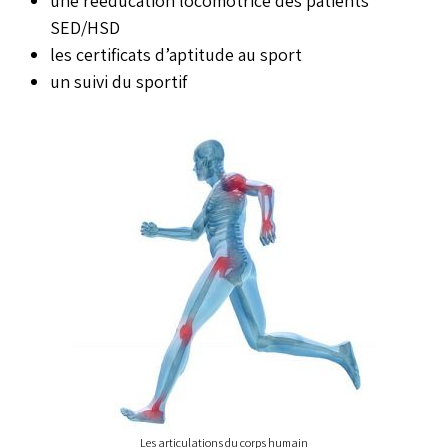
une rééducation locomotrice des patients
SED/HSD
les certificats d’aptitude au sport
un suivi du sportif
Les articulations du corps humain