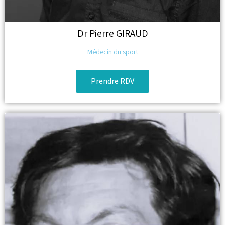
Dr
Pierre GIRAUD
Médecin du sport
Prendre RDV