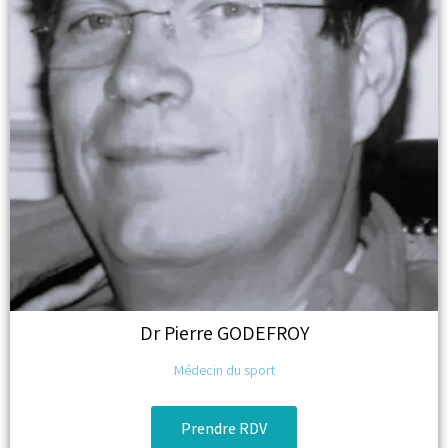
Dr
Pierre GODEFROY
Médecin du sport
Prendre RDV